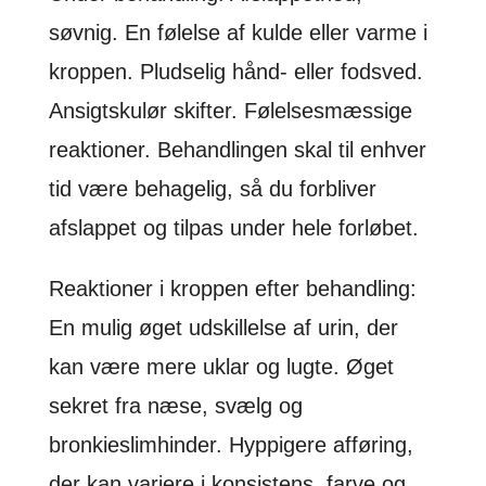
søvnig. En følelse af kulde eller varme i
kroppen. Pludselig hånd- eller fodsved.
Ansigtskulør skifter. Følelsesmæssige
reaktioner. Behandlingen skal til enhver
tid være behagelig, så du forbliver
afslappet og tilpas under hele forløbet.
Reaktioner i kroppen efter behandling:
En mulig øget udskillelse af urin, der
kan være mere uklar og lugte. Øget
sekret fra næse, svælg og
bronkieslimhinder. Hyppigere afføring,
der kan variere i konsistens, farve og