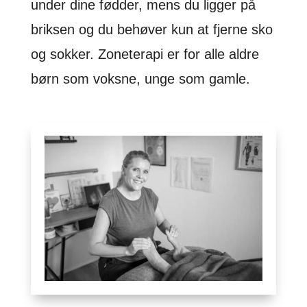
under dine fødder, mens du ligger på
briksen og du behøver kun at fjerne sko
og sokker. Zoneterapi er for alle aldre
børn som voksne, unge som gamle.