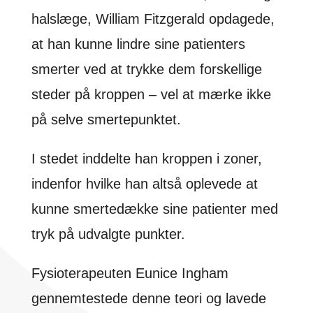
halslæge, William Fitzgerald opdagede,
at han kunne lindre sine patienters
smerter ved at trykke dem forskellige
steder på kroppen – vel at mærke ikke
på selve smertepunktet.
I stedet inddelte han kroppen i zoner,
indenfor hvilke han altså oplevede at
kunne smertedække sine patienter med
tryk på udvalgte punkter.
Fysioterapeuten Eunice Ingham
gennemtestede denne teori og lavede