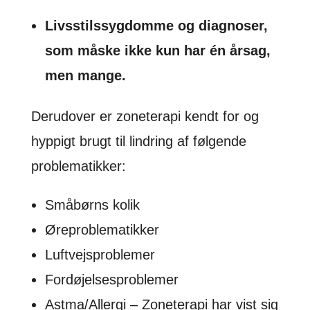
Livsstilssygdomme og diagnoser,
som måske ikke kun har én årsag,
men mange.
Derudover er zoneterapi kendt for og
hyppigt brugt til lindring af følgende
problematikker:
Småbørns kolik
Øreproblematikker
Luftvejsproblemer
Fordøjelsesproblemer
Astma/Allergi – Zoneterapi har vist sig