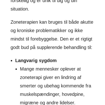
forskellig og er unik til dig og din
situation.
Zoneterapien kan bruges til både akutte
og kroniske problematikker og ikke
mindst til forebyggelse. Den er et rigtigt
godt bud på supplerende behandling til:
Langvarig sygdom
Mange mennesker oplever at
zoneterapi giver en lindring af
smerter og ubehag kommende fra
muskelspændinger, hovedpine,
migræne og andre lidelser.