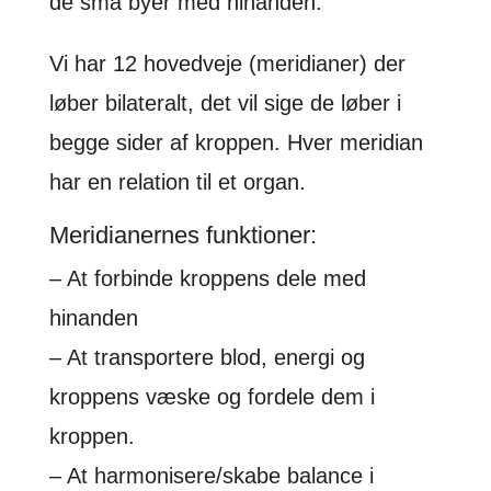
de små byer med hinanden.
Vi har 12 hovedveje (meridianer) der
løber bilateralt, det vil sige de løber i
begge sider af kroppen. Hver meridian
har en relation til et organ.
Meridianernes funktioner:
– At forbinde kroppens dele med
hinanden
– At transportere blod, energi og
kroppens væske og fordele dem i
kroppen.
– At harmonisere/skabe balance i