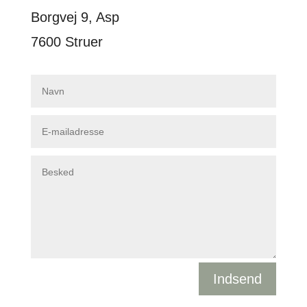
Borgvej 9, Asp
7600 Struer
Indsend