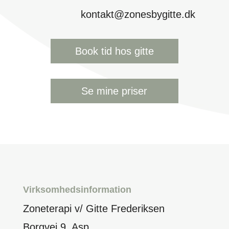
kontakt@zonesbygitte.dk
Book tid hos gitte
Se mine priser
Virksomhedsinformation
Zoneterapi v/ Gitte Frederiksen
Borgvej 9, Asp