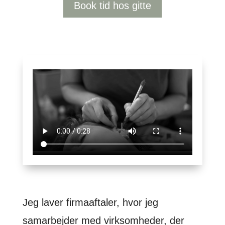
Book tid hos gitte
Jeg laver firmaaftaler, hvor jeg
samarbejder med virksomheder, der