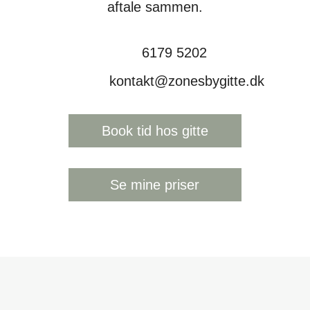
aftale sammen.
6179 5202
kontakt@zonesbygitte.dk
Book tid hos gitte
Se mine priser