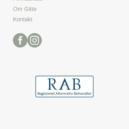
Om Gitte
Kontakt

