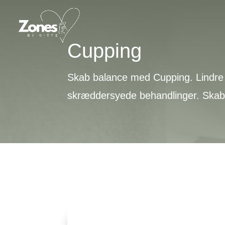
Cupping
Skab balance med Cupping. Lindre 
skræddersyede behandlinger. Skab f