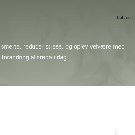
Behandli
smerte, reducér stress, og oplev velvære med
orandring allerede i dag.