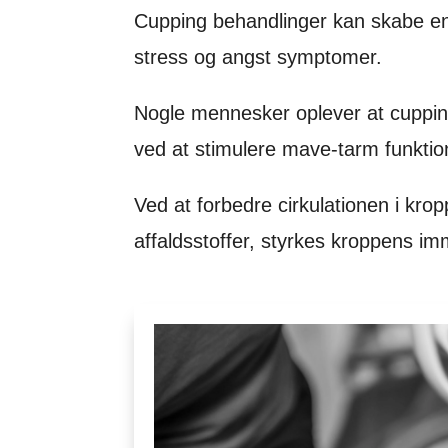
Cupping behandlinger kan skabe en 
stress og angst symptomer.
Nogle mennesker oplever at cuppin
ved at stimulere mave-tarm funktio
Ved at forbedre cirkulationen i krop
affaldsstoffer, styrkes kroppens i