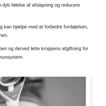
dyb følelse af afslapning og reducere
g kan hjælpe med at forbedre fordøjelsen,
nen.
pen og derved lette kroppens afgiftning for
mmunsystem.