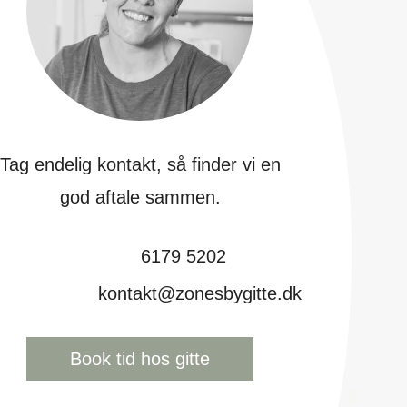
Tag endelig kontakt, så finder vi en
god aftale sammen.
6179 5202
kontakt@zonesbygitte.dk
Book tid hos gitte