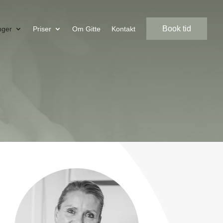
Book tid
nger
Priser
Om Gitte
Kontakt