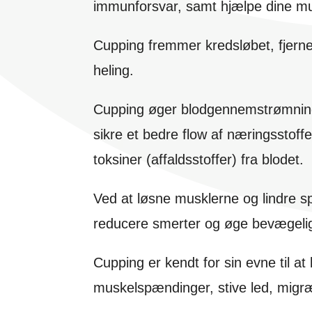
immunforsvar, samt hjælpe dine musk
Cupping fremmer kredsløbet, fjern
heling.
Cupping øger blodgennemstrømninge
sikre et bedre flow af næringsstoffe
toksiner (affaldsstoffer) fra blodet.
Ved at løsne musklerne og lindre 
reducere smerter og øge bevægeli
Cupping er kendt for sin evne til at
muskelspændinger, stive led, migræ