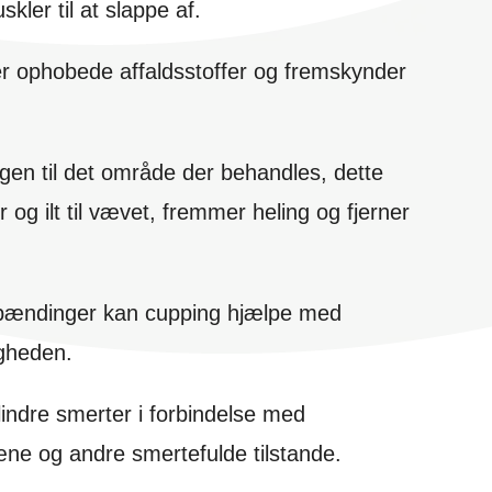
ler til at slappe af.
er ophobede affaldsstoffer og fremskynder
n til det område der behandles, dette
r og ilt til vævet, fremmer heling og fjerner
spændinger kan cupping hjælpe med
gheden.
 lindre smerter i forbindelse med
ne og andre smertefulde tilstande.